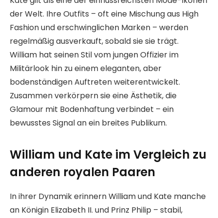
Kate gilt als eine der einflussreichsten Mode-Ikonen
der Welt. Ihre Outfits – oft eine Mischung aus High
Fashion und erschwinglichen Marken – werden
regelmäßig ausverkauft, sobald sie sie trägt.
William hat seinen Stil vom jungen Offizier im
Militärlook hin zu einem eleganten, aber
bodenständigen Auftreten weiterentwickelt.
Zusammen verkörpern sie eine Ästhetik, die
Glamour mit Bodenhaftung verbindet – ein
bewusstes Signal an ein breites Publikum.
William und Kate im Vergleich zu
anderen royalen Paaren
In ihrer Dynamik erinnern William und Kate manche
an Königin Elizabeth II. und Prinz Philip – stabil,