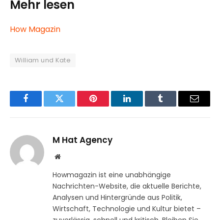
Mehr lesen
How Magazin
William und Kate
Facebook
Twitter
Pinterest
LinkedIn
Tumblr
Email
M Hat Agency
Website
Howmagazin ist eine unabhängige
Nachrichten-Website, die aktuelle Berichte,
Analysen und Hintergründe aus Politik,
Wirtschaft, Technologie und Kultur bietet –
zuverlässig, schnell und kritisch. Bleiben Sie