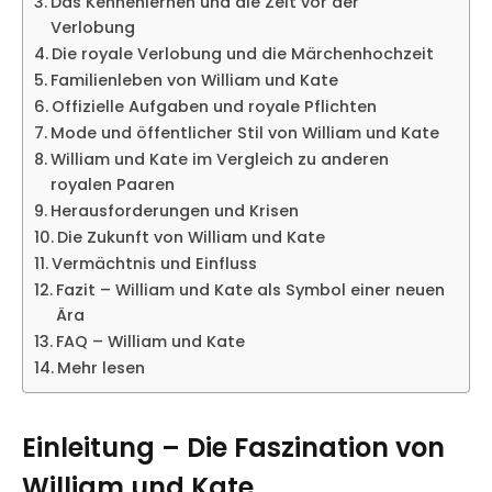
Das Kennenlernen und die Zeit vor der
Verlobung
Die royale Verlobung und die Märchenhochzeit
Familienleben von William und Kate
Offizielle Aufgaben und royale Pflichten
Mode und öffentlicher Stil von William und Kate
William und Kate im Vergleich zu anderen
royalen Paaren
Herausforderungen und Krisen
Die Zukunft von William und Kate
Vermächtnis und Einfluss
Fazit – William und Kate als Symbol einer neuen
Ära
FAQ – William und Kate
Mehr lesen
Einleitung – Die Faszination von
William und Kate