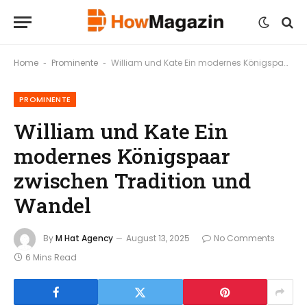
Home
Prominente
William und Kate Ein modernes Königspaar zwischen Tradition und Wandel
-
-
PROMINENTE
William und Kate Ein
modernes Königspaar
zwischen Tradition und
Wandel
By
M Hat Agency
August 13, 2025
No Comments
6 Mins Read