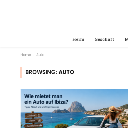
Heim
Geschäft
M
Home
Auto
-
BROWSING:
AUTO