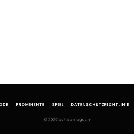
ODE
PROMINENTE
SPIEL
DATENSCHUTZRICHTLINIE
© 2026 by howmagazin