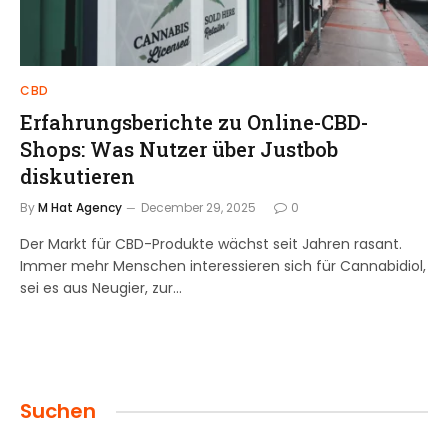
CBD
Erfahrungsberichte zu Online-CBD-
Shops: Was Nutzer über Justbob
diskutieren
By
M Hat Agency
December 29, 2025
0
Der Markt für CBD-Produkte wächst seit Jahren rasant.
Immer mehr Menschen interessieren sich für Cannabidiol,
sei es aus Neugier, zur…
Suchen