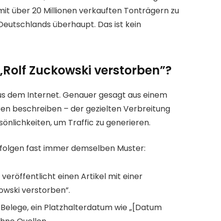
 mit über 20 Millionen verkauften Tonträgern zu
Deutschlands überhaupt. Das ist kein
Rolf Zuckowski verstorben”?
 aus dem Internet. Genauer gesagt aus einem
en beschreiben – der gezielten Verbreitung
nlichkeiten, um Traffic zu generieren.
folgen fast immer demselben Muster:
eröffentlicht einen Artikel mit einer
kowski verstorben”.
 Belege, ein Platzhalterdatum wie „[Datum