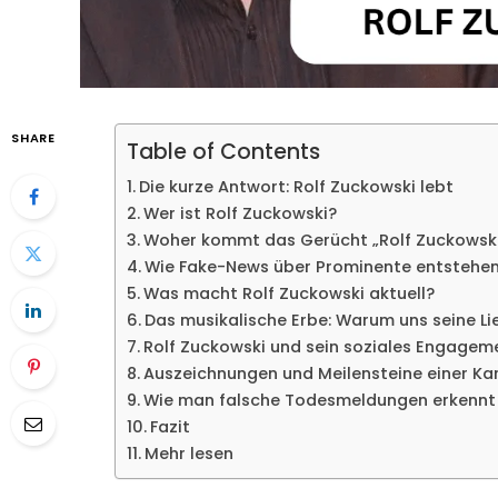
SHARE
Table of Contents
Die kurze Antwort: Rolf Zuckowski lebt
Wer ist Rolf Zuckowski?
Woher kommt das Gerücht „Rolf Zuckowski
Wie Fake-News über Prominente entstehen 
Was macht Rolf Zuckowski aktuell?
Das musikalische Erbe: Warum uns seine Li
Rolf Zuckowski und sein soziales Engagem
Auszeichnungen und Meilensteine einer Kar
Wie man falsche Todesmeldungen erkennt
Fazit
Mehr lesen