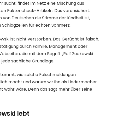
” sucht, findet im Netz eine Mischung aus
en Faktencheck-Artikeln. Das verunsichert.
 von Deutschen die Stimme der Kindheit ist,
in Schlagzeilen für echten Schmerz.
wski ist nicht verstorben. Das Gerücht ist falsch.
 Bestätigung durch Familie, Management oder
Webseiten, die mit dem Begriff „Rolf Zuckowski
 jede sachliche Grundlage.
t stammt, wie solche Falschmeldungen
rklich macht und warum wir ihn als Liedermacher
t wahr wäre. Denn das sagt mehr über seine
owski lebt