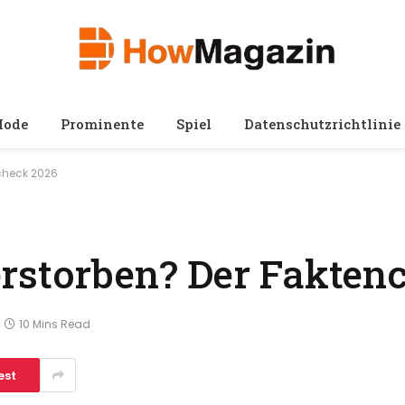
ode
Prominente
Spiel
Datenschutzrichtlinie
ncheck 2026
rstorben? Der Fakten
10 Mins Read
est