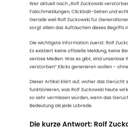
Wer aktuell nach „Rolf Zuckowski verstorben
Falschmeldungen, Clickbait-Seiten und echt
Gerade weil Rolf Zuckowski für Generationen
sorgt allein das Auftauchen dieses Begriffs 
Die wichtigste Information zuerst: Rolf Zucko
Es existiert keine offizielle Meldung, keine
seriöse Medien. Was es gibt, sind unseriöse 
verstorben” Klicks generieren wollen – ohne
Dieser Artikel klärt auf, woher das Gerüch
funktionieren, was Rolf Zuckowski heute wi
so sehr vermissen würden, wenn das Gerüch
Bedeutung als jede Lobrede.
Die kurze Antwort: Rolf Zuck