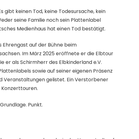
 Es gibt keinen Tod, keine Todesursache, kein
Weder seine Familie noch sein Plattenlabel
utsches Medienhaus hat einen Tod bestätigt.
s Ehrengast auf der Bühne beim
sachsen. Im März 2025 eröffnete er die Elbtour
ie er als Schirmherr des Elbkinderland e.V.
s Plattenlabels sowie auf seiner eigenen Präsenz
nd Veranstaltungen gelistet. Ein Verstorbener
e Konzerttouren.
Grundlage. Punkt.