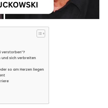
 verstorben”?
und sich verbreiten
eder so am Herzen liegen
ent
riere