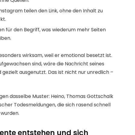
hne Quellen.
stagram teilen den Link, ohne den Inhalt zu
kt.
en für den Begriff, was wiederum mehr Seiten
iben.
esonders wirksam, weil er emotional besetzt ist.
aufgewachsen sind, wäre die Nachricht seines
 gezielt ausgenutzt. Das ist nicht nur unredlich –
igen dasselbe Muster: Heino, Thomas Gottschalk
lscher Todesmeldungen, die sich rasend schnell
 wurden.
ente entstehen und sich