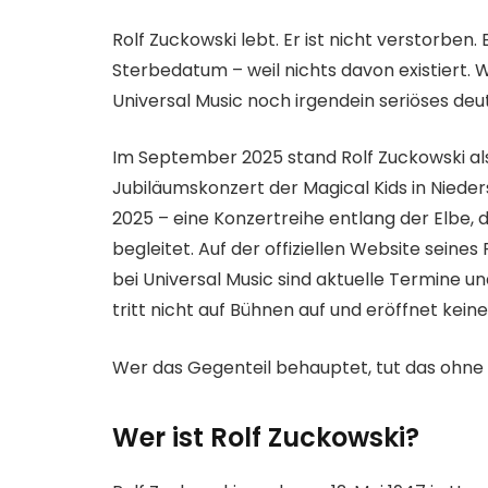
Rolf Zuckowski lebt. Er ist nicht verstorben.
Sterbedatum – weil nichts davon existiert. 
Universal Music noch irgendein seriöses de
Im September 2025 stand Rolf Zuckowski al
Jubiläumskonzert der Magical Kids in Nieder
2025 – eine Konzertreihe entlang der Elbe, d
begleitet. Auf der offiziellen Website seine
bei Universal Music sind aktuelle Termine u
tritt nicht auf Bühnen auf und eröffnet kein
Wer das Gegenteil behauptet, tut das ohne 
Wer ist Rolf Zuckowski?