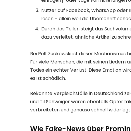
einfügen]” oder vage Formulierungen o
Nutzer auf Facebook, WhatsApp oder In
lesen – allein weil die Überschrift schoc
Durch das Teilen steigt das Suchvolum
dazu verleitet, ähnliche Artikel zu schre
Bei Rolf Zuckowski ist dieser Mechanismus b
Für viele Menschen, die mit seinen Liedern 
Todes ein echter Verlust. Diese Emotion wird
es ist schädlich.
Bekannte Vergleichsfälle in Deutschland ze
und Til Schweiger waren ebenfalls Opfer fa
verbreiteten und genauso schnell widerlegt
Wie Fake-News über Promin