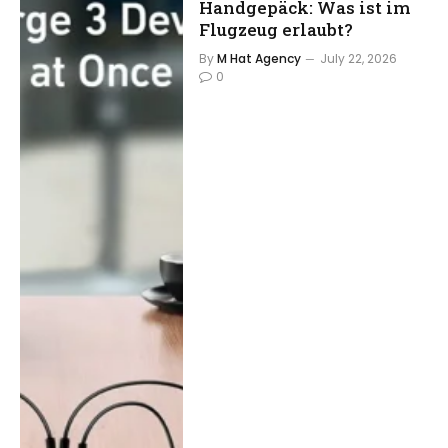
Handgepäck: Was ist im
Flugzeug erlaubt?
By
M Hat Agency
July 22, 2026
0