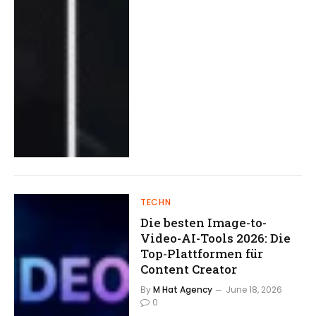
TECHN
Die besten Image-to-
Video-AI-Tools 2026: Die
Top-Plattformen für
Content Creator
By
M Hat Agency
June 18, 2026
0