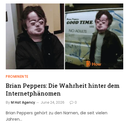
PROMINENTE
Brian Peppers: Die Wahrheit hinter dem
Internetphänomen
By
M Hat Agency
June 24, 2026
0
Brian Peppers gehört zu den Namen, die seit vielen
Jahren…