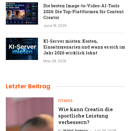
Die besten Image-to-Video-AI-Tools
2026: Die Top-Plattformen für Content
Creator
June 18, 2026
KI-Server mieten: Kosten,
Einsatzszenarien und wann es sich im
Jahr 2026 wirklich lohnt
May 28, 2026
Letzter Beitrag
FITNESS
Wie kann Creatin die
sportliche Leistung
verbessern?
By
M Hat Agency
July 29, 2026