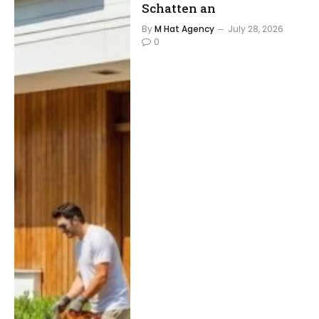
Schatten an
By
M Hat Agency
July 28, 2026
0