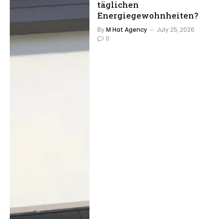
täglichen
Energiegewohnheiten?
By
M Hat Agency
July 25, 2026
0