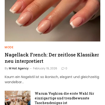
MODE
Nagellack French: Der zeitlose Klassiker
neu interpretiert
By
M Hat Agency
February 19, 2026
0
Kaum ein Nagelstil ist so ikonisch, elegant und gleichzeitig
wandelbar…
Warum Voghion die erste Wahl für
einzigartige und trendbewusste
Taschendesigns ist