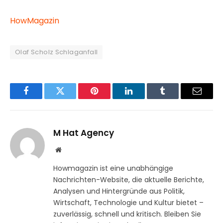
HowMagazin
Olaf Scholz Schlaganfall
Facebook
Twitter
Pinterest
LinkedIn
Tumblr
Email
M Hat Agency
Website
Howmagazin ist eine unabhängige
Nachrichten-Website, die aktuelle Berichte,
Analysen und Hintergründe aus Politik,
Wirtschaft, Technologie und Kultur bietet –
zuverlässig, schnell und kritisch. Bleiben Sie