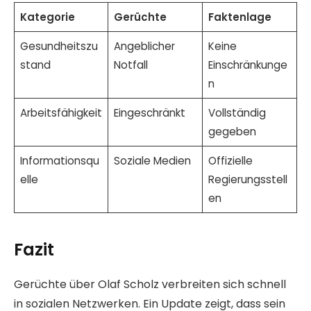
Kategorie
Gerüchte
Faktenlage
Gesundheitszu
Angeblicher
Keine
stand
Notfall
Einschränkunge
n
Arbeitsfähigkeit
Eingeschränkt
Vollständig
gegeben
Informationsqu
Soziale Medien
Offizielle
elle
Regierungsstell
en
Fazit
Gerüchte über Olaf Scholz verbreiten sich schnell
in sozialen Netzwerken. Ein Update zeigt, dass sein