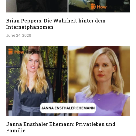
Brian Peppers: Die Wahrheit hinter dem
Internetphänomen
June 24, 2026
Janna Ensthaler Ehemann: Privatleben und
Familie