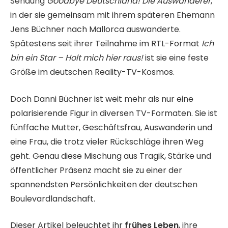
Sendung
Goodbye Deutschland! Die Auswanderer
,
in der sie gemeinsam mit ihrem späteren Ehemann
Jens Büchner nach Mallorca auswanderte.
Spätestens seit ihrer Teilnahme im RTL-Format
Ich
bin ein Star – Holt mich hier raus!
ist sie eine feste
Größe im deutschen Reality-TV-Kosmos.
Doch Danni Büchner ist weit mehr als nur eine
polarisierende Figur in diversen TV-Formaten. Sie ist
fünffache Mutter, Geschäftsfrau, Auswanderin und
eine Frau, die trotz vieler Rückschläge ihren Weg
geht. Genau diese Mischung aus Tragik, Stärke und
öffentlicher Präsenz macht sie zu einer der
spannendsten Persönlichkeiten der deutschen
Boulevardlandschaft.
Dieser Artikel beleuchtet ihr
frühes Leben
, ihre