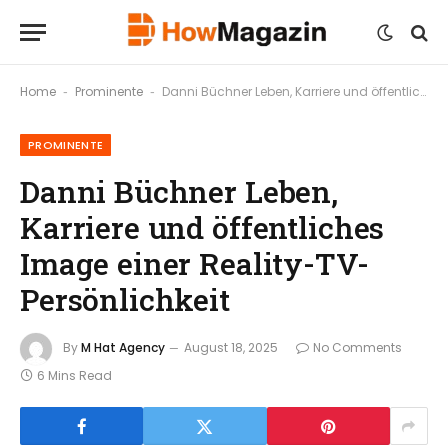
Home
Prominente
Danni Büchner Leben, Karriere und öffentliches Image einer Reality-TV-Persönlichkeit
-
-
PROMINENTE
Danni Büchner Leben,
Karriere und öffentliches
Image einer Reality-TV-
Persönlichkeit
By
M Hat Agency
August 18, 2025
No Comments
6 Mins Read