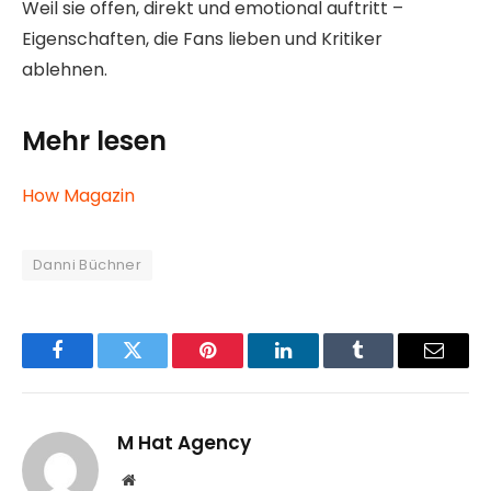
Weil sie offen, direkt und emotional auftritt –
Eigenschaften, die Fans lieben und Kritiker
ablehnen.
Mehr lesen
How Magazin
Danni Büchner
Facebook
Twitter
Pinterest
LinkedIn
Tumblr
Email
M Hat Agency
Website