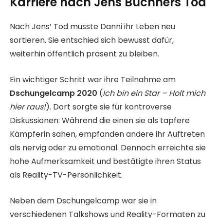
Karriere nach Jens Büchners Tod
Nach Jens’ Tod musste Danni ihr Leben neu
sortieren. Sie entschied sich bewusst dafür,
weiterhin öffentlich präsent zu bleiben.
Ein wichtiger Schritt war ihre Teilnahme am
Dschungelcamp 2020
(
Ich bin ein Star – Holt mich
hier raus!
). Dort sorgte sie für kontroverse
Diskussionen: Während die einen sie als tapfere
Kämpferin sahen, empfanden andere ihr Auftreten
als nervig oder zu emotional. Dennoch erreichte sie
hohe Aufmerksamkeit und bestätigte ihren Status
als Reality-TV-Persönlichkeit.
Neben dem Dschungelcamp war sie in
verschiedenen Talkshows und Reality-Formaten zu