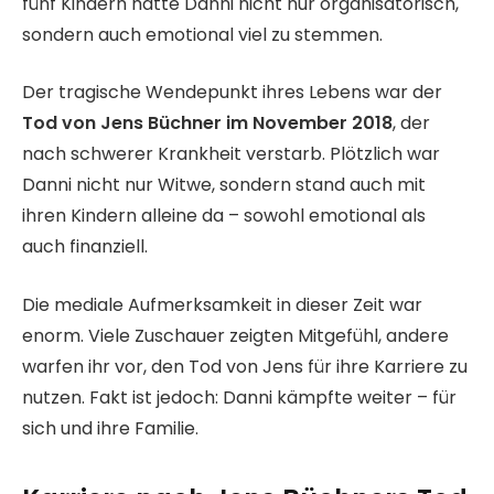
fünf Kindern hatte Danni nicht nur organisatorisch,
sondern auch emotional viel zu stemmen.
Der tragische Wendepunkt ihres Lebens war der
Tod von Jens Büchner im November 2018
, der
nach schwerer Krankheit verstarb. Plötzlich war
Danni nicht nur Witwe, sondern stand auch mit
ihren Kindern alleine da – sowohl emotional als
auch finanziell.
Die mediale Aufmerksamkeit in dieser Zeit war
enorm. Viele Zuschauer zeigten Mitgefühl, andere
warfen ihr vor, den Tod von Jens für ihre Karriere zu
nutzen. Fakt ist jedoch: Danni kämpfte weiter – für
sich und ihre Familie.