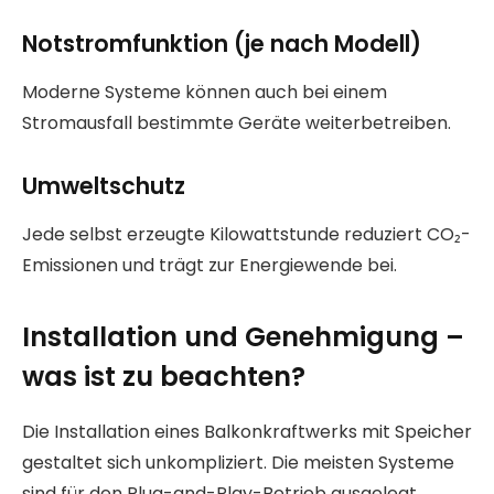
Notstromfunktion (je nach Modell)
Moderne Systeme können auch bei einem
Stromausfall bestimmte Geräte weiterbetreiben.
Umweltschutz
Jede selbst erzeugte Kilowattstunde reduziert CO₂-
Emissionen und trägt zur Energiewende bei.
Installation und Genehmigung –
was ist zu beachten?
Die Installation eines Balkonkraftwerks mit Speicher
gestaltet sich unkompliziert. Die meisten Systeme
sind für den Plug-and-Play-Betrieb ausgelegt.