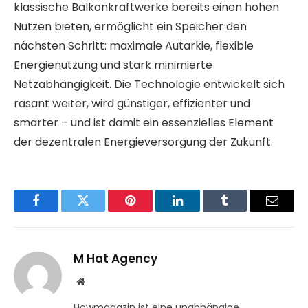
klassische Balkonkraftwerke bereits einen hohen
Nutzen bieten, ermöglicht ein Speicher den
nächsten Schritt: maximale Autarkie, flexible
Energienutzung und stark minimierte
Netzabhängigkeit. Die Technologie entwickelt sich
rasant weiter, wird günstiger, effizienter und
smarter – und ist damit ein essenzielles Element
der dezentralen Energieversorgung der Zukunft.
Facebook
Twitter
Pinterest
LinkedIn
Tumblr
Email
M Hat Agency
Website
Howmagazin ist eine unabhängige