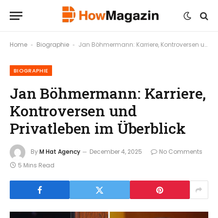
Home
Biographie
Jan Böhmermann: Karriere, Kontroversen und Privatleben im Überblick
-
-
BIOGRAPHIE
Jan Böhmermann: Karriere,
Kontroversen und
Privatleben im Überblick
By
M Hat Agency
December 4, 2025
No Comments
5 Mins Read