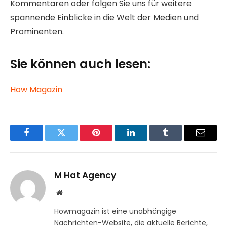
Kommentaren oder folgen Sie uns für weitere
spannende Einblicke in die Welt der Medien und
Prominenten.
Sie können auch lesen:
How Magazin
Facebook
Twitter
Pinterest
LinkedIn
Tumblr
Email
M Hat Agency
Website
Howmagazin ist eine unabhängige
Nachrichten-Website, die aktuelle Berichte,