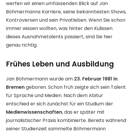
werfen wir einen umfassenden Blick auf Jan
Böhmermanns Karriere, seine bekanntesten Shows,
Kontroversen und sein Privatleben. Wenn Sie schon
immer wissen wollten, was hinter den Kulissen
dieses Ausnahmetalents passiert, sind Sie hier
genau richtig.
Frühes Leben und Ausbildung
Jan Böhmermann wurde am
23. Februar 1981 in
Bremen
geboren. Schon früh zeigte sich sein Talent
für Sprache und Medien. Nach dem Abitur
entschied er sich zunächst für ein Studium der
Medienwissenschaften
, das er später mit
journalistischer Praxis kombinierte. Bereits während
seiner Studienzeit sammelte Böhmermann