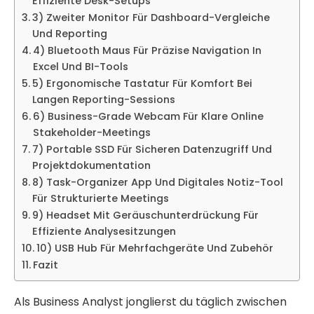
Effiziente Desk-Setups
3) Zweiter Monitor Für Dashboard-Vergleiche
Und Reporting
4) Bluetooth Maus Für Präzise Navigation In
Excel Und BI-Tools
5) Ergonomische Tastatur Für Komfort Bei
Langen Reporting-Sessions
6) Business-Grade Webcam Für Klare Online
Stakeholder-Meetings
7) Portable SSD Für Sicheren Datenzugriff Und
Projektdokumentation
8) Task-Organizer App Und Digitales Notiz-Tool
Für Strukturierte Meetings
9) Headset Mit Geräuschunterdrückung Für
Effiziente Analysesitzungen
10) USB Hub Für Mehrfachgeräte Und Zubehör
Fazit
Als Business Analyst jonglierst du täglich zwischen