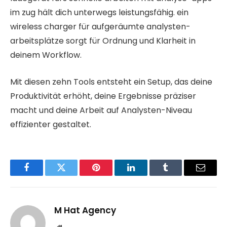
im zug hält dich unterwegs leistungsfähig. ein
wireless charger für aufgeräumte analysten-
arbeitsplätze sorgt für Ordnung und Klarheit in
deinem Workflow.
Mit diesen zehn Tools entsteht ein Setup, das deine
Produktivität erhöht, deine Ergebnisse präziser
macht und deine Arbeit auf Analysten-Niveau
effizienter gestaltet.
Facebook
Twitter
Pinterest
LinkedIn
Tumblr
Email
M Hat Agency
Website