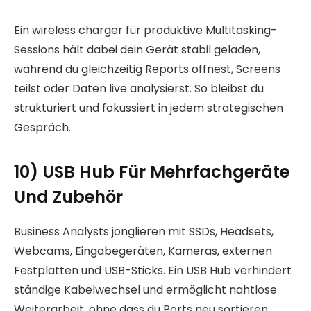
Ein wireless charger für produktive Multitasking-
Sessions hält dabei dein Gerät stabil geladen,
während du gleichzeitig Reports öffnest, Screens
teilst oder Daten live analysierst. So bleibst du
strukturiert und fokussiert in jedem strategischen
Gespräch.
10) USB Hub Für Mehrfachgeräte
Und Zubehör
Business Analysts jonglieren mit SSDs, Headsets,
Webcams, Eingabegeräten, Kameras, externen
Festplatten und USB-Sticks. Ein USB Hub verhindert
ständige Kabelwechsel und ermöglicht nahtlose
Weiterarbeit, ohne dass du Ports neu sortieren