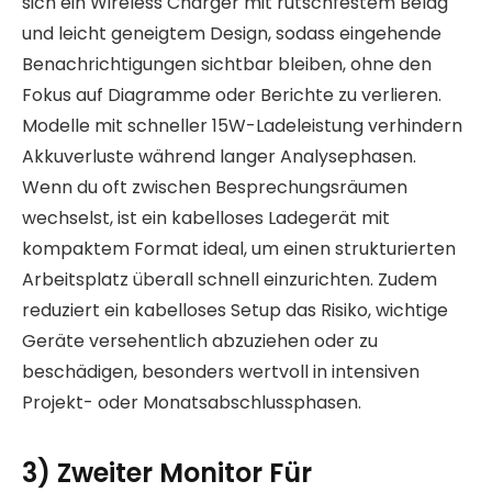
sich ein Wireless Charger mit rutschfestem Belag
und leicht geneigtem Design, sodass eingehende
Benachrichtigungen sichtbar bleiben, ohne den
Fokus auf Diagramme oder Berichte zu verlieren.
Modelle mit schneller 15W-Ladeleistung verhindern
Akkuverluste während langer Analysephasen.
Wenn du oft zwischen Besprechungsräumen
wechselst, ist ein kabelloses Ladegerät mit
kompaktem Format ideal, um einen strukturierten
Arbeitsplatz überall schnell einzurichten. Zudem
reduziert ein kabelloses Setup das Risiko, wichtige
Geräte versehentlich abzuziehen oder zu
beschädigen, besonders wertvoll in intensiven
Projekt- oder Monatsabschlussphasen.
3) Zweiter Monitor Für