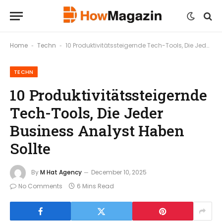
Home
Techn
10 Produktivitätssteigernde Tech-Tools, Die Jeder Business Analyst Haben Sollte
-
-
TECHN
10 Produktivitätssteigernde
Tech-Tools, Die Jeder
Business Analyst Haben
Sollte
By
M Hat Agency
December 10, 2025
No Comments
6 Mins Read