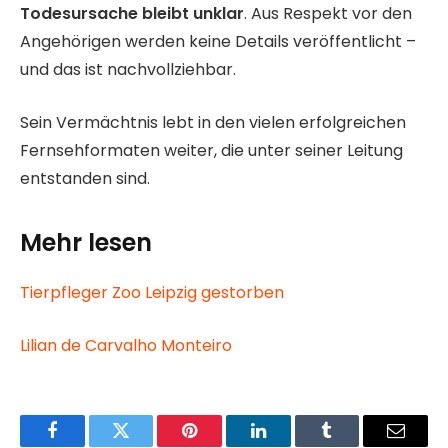
Todesursache bleibt unklar
. Aus Respekt vor den
Angehörigen werden keine Details veröffentlicht –
und das ist nachvollziehbar.
Sein Vermächtnis lebt in den vielen erfolgreichen
Fernsehformaten weiter, die unter seiner Leitung
entstanden sind.
Mehr lesen
Tierpfleger Zoo Leipzig gestorben
Lilian de Carvalho Monteiro
Facebook
Twitter
Pinterest
LinkedIn
Tumblr
Email