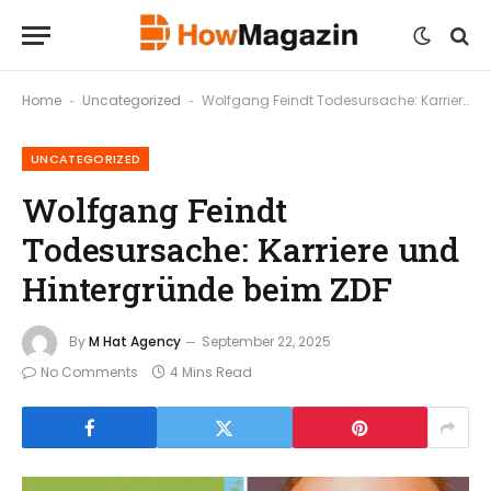
Home
Uncategorized
Wolfgang Feindt Todesursache: Karriere und Hintergründe beim ZDF
-
-
UNCATEGORIZED
Wolfgang Feindt
Todesursache: Karriere und
Hintergründe beim ZDF
By
M Hat Agency
September 22, 2025
No Comments
4 Mins Read