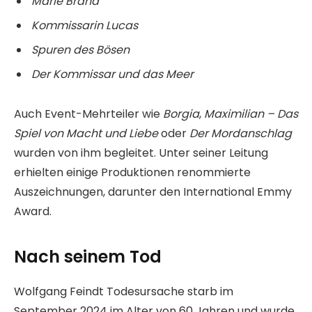
Marie Brand
Kommissarin Lucas
Spuren des Bösen
Der Kommissar und das Meer
Auch Event-Mehrteiler wie
Borgia
,
Maximilian – Das
Spiel von Macht und Liebe
oder
Der Mordanschlag
wurden von ihm begleitet. Unter seiner Leitung
erhielten einige Produktionen renommierte
Auszeichnungen, darunter den International Emmy
Award.
Nach seinem Tod
Wolfgang Feindt Todesursache starb im
September 2024 im Alter von 60 Jahren und wurde