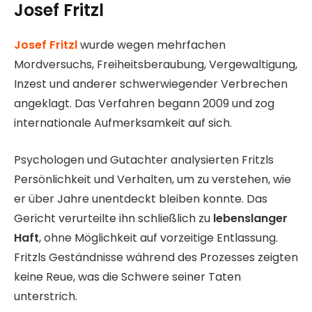
Josef Fritzl
Josef Fritzl
wurde wegen mehrfachen
Mordversuchs, Freiheitsberaubung, Vergewaltigung,
Inzest und anderer schwerwiegender Verbrechen
angeklagt. Das Verfahren begann 2009 und zog
internationale Aufmerksamkeit auf sich.
Psychologen und Gutachter analysierten Fritzls
Persönlichkeit und Verhalten, um zu verstehen, wie
er über Jahre unentdeckt bleiben konnte. Das
Gericht verurteilte ihn schließlich zu
lebenslanger
Haft
, ohne Möglichkeit auf vorzeitige Entlassung.
Fritzls Geständnisse während des Prozesses zeigten
keine Reue, was die Schwere seiner Taten
unterstrich.