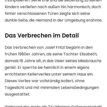
manipulieren. Seine Ehe und die Beziehung zu seinen
Kindern verliefen nach außen hin harmonisch, doch
hinter verschlossenen Türen zeigte sich seine
dunkle Seite, die niemand in der Umgebung erahnte.
Das Verbrechen im Detail
Das Verbrechen von Josef Fritzl begann in den
frühen 1980er Jahren, als seine Tochter Elisabeth,
damals 18 Jahre alt, in das Visier seines Missbrauchs
geriet. Er sperrte sie heimlich in einem eigens
errichteten Kellerverlies unter seinem Haus ein.
Dieses Verlies war vollständig isoliert, ohne
Tageslicht und mit minimalen Lebensbedingungen
ausgestattet.
Während der mehr als 24-jährigen Gefangenschaft