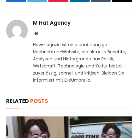
Facebook
Twitter
Pinterest
LinkedIn
Tumblr
Email
M Hat Agency
Website
Howmagazin ist eine unabhängige
Nachrichten-Website, die aktuelle Berichte,
Analysen und Hintergründe aus Politik,
Wirtschaft, Technologie und Kultur bietet –
zuverlässig, schnell und kritisch. Bleiben Sie
informiert mit DieUmbrella.
RELATED
POSTS