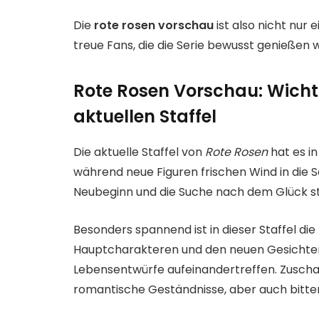
Die
rote rosen vorschau
ist also nicht nur 
treue Fans, die die Serie bewusst genießen w
Rote Rosen Vorschau: Wicht
aktuellen Staffel
Die aktuelle Staffel von
Rote Rosen
hat es in
während neue Figuren frischen Wind in die S
Neubeginn und die Suche nach dem Glück st
Besonders spannend ist in dieser Staffel di
Hauptcharakteren und den neuen Gesichtern
Lebensentwürfe aufeinandertreffen. Zuscha
romantische Geständnisse, aber auch bitter