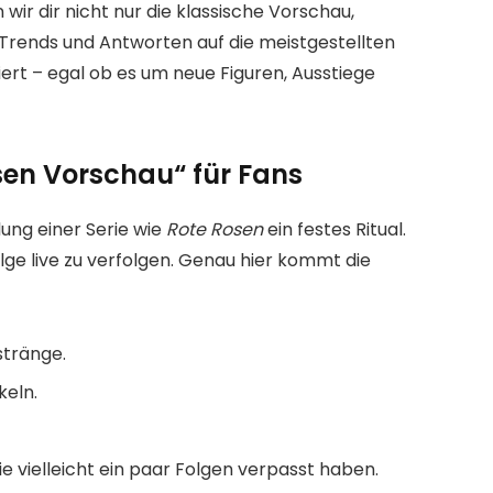
n wir dir nicht nur die klassische Vorschau,
Trends und Antworten auf die meistgestellten
ert – egal ob es um neue Figuren, Ausstiege
sen Vorschau“ für Fans
lung einer Serie wie
Rote Rosen
ein festes Ritual.
olge live zu verfolgen. Genau hier kommt die
stränge.
keln.
ie vielleicht ein paar Folgen verpasst haben.