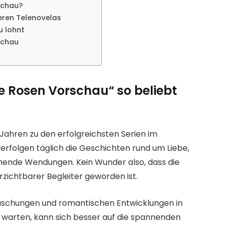
schau?
eren Telenovelas
u lohnt
schau
e Rosen Vorschau“ so beliebt
 Jahren zu den erfolgreichsten Serien im
erfolgen täglich die Geschichten rund um Liebe,
chende Wendungen. Kein Wunder also, dass die
erzichtbarer Begleiter geworden ist.
raschungen und romantischen Entwicklungen in
warten, kann sich besser auf die spannenden