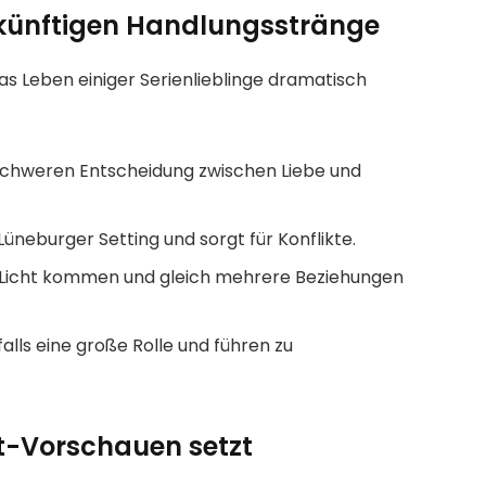
zukünftigen Handlungsstränge
das Leben einiger Serienlieblinge dramatisch
 schweren Entscheidung zwischen Liebe und
Lüneburger Setting und sorgt für Konflikte.
 Licht kommen und gleich mehrere Beziehungen
alls eine große Rolle und führen zu
t-Vorschauen setzt