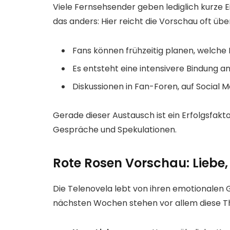
Viele Fernsehsender geben lediglich kurze Ei
das anders: Hier reicht die Vorschau oft ü
Fans können frühzeitig planen, welche F
Es entsteht eine intensivere Bindung an 
Diskussionen in Fan-Foren, auf Social
Gerade dieser Austausch ist ein Erfolgsfakto
Gespräche und Spekulationen.
Rote Rosen Vorschau: Liebe,
Die Telenovela lebt von ihren emotionalen 
nächsten Wochen stehen vor allem diese T