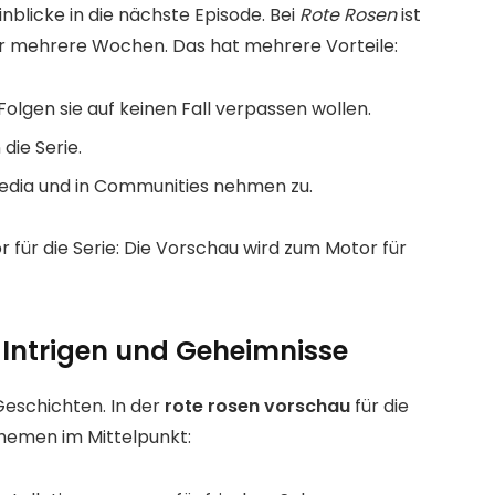
nblicke in die nächste Episode. Bei
Rote Rosen
ist
ber mehrere Wochen. Das hat mehrere Vorteile:
olgen sie auf keinen Fall verpassen wollen.
die Serie.
 Media und in Communities nehmen zu.
r für die Serie: Die Vorschau wird zum Motor für
 Intrigen und Geheimnisse
Geschichten. In der
rote rosen vorschau
für die
hemen im Mittelpunkt: