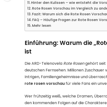
Hinter den Kulissen – wie entsteht die Vor
Rote Rosen Vorschau im Vergleich zu and
Fazit: Warum sich die Rote Rosen Vorscha
FAQ – Häufige Fragen zur Rote Rosen Vor
Mehr lesen
Einführung: Warum die „Rot
ist
Die ARD-Telenovela
Rote Rosen
gehört seit
deutschen Fernsehen. Millionen Zuschauer v
Intrigen, Familiengeheimnisse und überras
rote rosen vorschau
für viele Fans ein unv
Wer frühzeitig weiß, welche Dramen, Über
den kommenden Folgen auf die Charaktere 