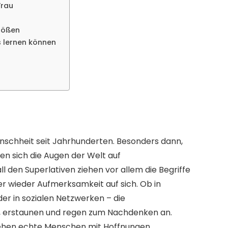
Frau
rößen
s lernen können
enschheit seit Jahrhunderten. Besonders dann,
en sich die Augen der Welt auf
l den Superlativen ziehen vor allem die Begriffe
 wieder Aufmerksamkeit auf sich. Ob in
r in sozialen Netzwerken – die
, erstaunen und regen zum Nachdenken an.
ehen echte Menschen mit Hoffnungen,