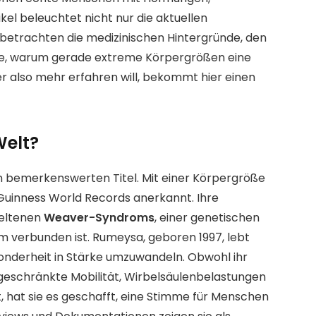
kel beleuchtet nicht nur die aktuellen
r betrachten die medizinischen Hintergründe, den
rage, warum gerade extreme Körpergrößen eine
r also mehr erfahren will, bekommt hier einen
Welt?
 bemerkenswerten Titel. Mit einer Körpergröße
n Guinness World Records anerkannt. Ihre
seltenen
Weaver-Syndroms
, einer genetischen
 verbunden ist. Rumeysa, geboren 1997, lebt
esonderheit in Stärke umzuwandeln. Obwohl ihr
geschränkte Mobilität, Wirbelsäulenbelastungen
, hat sie es geschafft, eine Stimme für Menschen