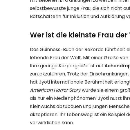
mit seltenen Erkrankungen zu werden. Inter
selbstbewusste junge Frau, die sich nicht au
Botschafterin für Inklusion und Aufklärung v
Wer ist die kleinste Frau der
Das Guinness-Buch der Rekorde führt seit e
lebende Frau der Welt. Mit einer Größe von
Ihre geringe Körpergröße ist auf
Achondrop
zurückzuführen. Trotz der Einschränkungen, d
hat Jyoti internationale Berühmtheit erlangt
American Horror Story
wurde sie einem große
als nur ein Medienphänomen: Jyoti nutzt ih
Kleinwuchs abzubauen und jungen Menschen 
akzeptieren. Ihr Lebensweg ist ein Beispiel 
verwirklichen kann.