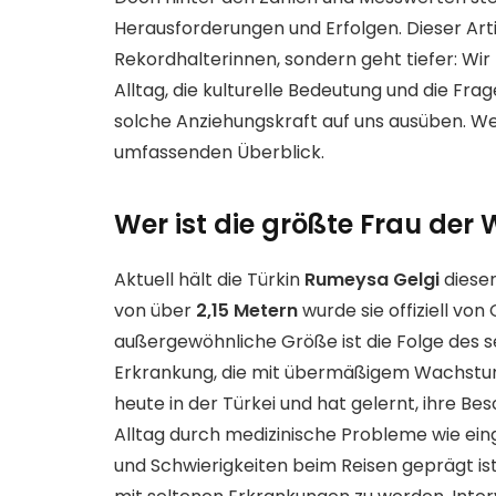
Herausforderungen und Erfolgen. Dieser Arti
Rekordhalterinnen, sondern geht tiefer: Wi
Alltag, die kulturelle Bedeutung und die F
solche Anziehungskraft auf uns ausüben. We
umfassenden Überblick.
Wer ist die größte Frau der 
Aktuell hält die Türkin
Rumeysa Gelgi
diesen
von über
2,15 Metern
wurde sie offiziell vo
außergewöhnliche Größe ist die Folge des 
Erkrankung, die mit übermäßigem Wachstum
heute in der Türkei und hat gelernt, ihre B
Alltag durch medizinische Probleme wie ein
und Schwierigkeiten beim Reisen geprägt ist