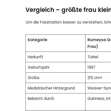
Vergleich – größte frau klei
Um die Faszination besser zu verstehen, lohn
Kategorie
Rumeysa Ge
Frau)
Herkunft
Türkei
Geburtsjahr
1997
Größe
215 cm+
Medizinischer Hintergrund
Weaver-Syn
Bekannt durch
Guinness, In