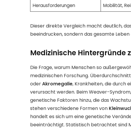
Herausforderungen
Mobilität, Re
Dieser direkte Vergleich macht deutlich, d
beeindrucken, sondern das gesamte Leben 
Medizinische Hintergründe 
Die Frage, warum Menschen so außergewöhnl
medizinischen Forschung. Überdurchschnitt
oder
Akromegalie
, Krankheiten, die durc
verursacht werden. Beim Weaver-Syndrom, 
genetische Faktoren hinzu, die das Wachstum
stehen verschiedene Formen von
Kleinwuc
handelt es sich um eine genetische Verän
beeinträchtigt. Statistisch betrachtet sind 