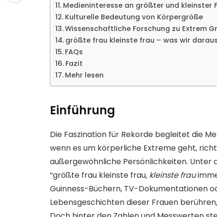
Medieninteresse an größter und kleinster 
Kulturelle Bedeutung von Körpergröße
Wissenschaftliche Forschung zu Extrem G
größte frau kleinste frau – was wir darau
FAQs
Fazit
Mehr lesen
Einführung
Die Faszination für Rekorde begleitet die M
wenn es um körperliche Extreme geht, richt
außergewöhnliche Persönlichkeiten. Unter al
“größte frau kleinste frau
, kleinste frau
immer
Guinness-Büchern, TV-Dokumentationen ode
Lebensgeschichten dieser Frauen berühren
Doch hinter den Zahlen und Messwerten st