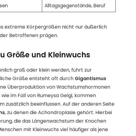
isen
Alltagsgegenstände, Beruf
ass extreme Körpergrößen nicht nur äußerlich
der Betroffenen prägen.
zu Größe und Kleinwuchs
ich groß oder klein werden, führt zur
liche Größe entsteht oft durch
Gigantismus
h eine Überproduktion von Wachstumshormonen
wie im Fall von Rumeysa Gelgi, kommen
 zusätzlich beeinflussen. Auf der anderen Seite
hs
, zu denen die Achondroplasie gehört. Hierbei
derung, die das Längenwachstum der Knochen
Menschen mit Kleinwuchs viel häufiger als jene