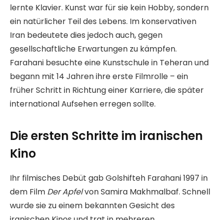
lernte Klavier. Kunst war für sie kein Hobby, sondern
ein natürlicher Teil des Lebens. Im konservativen
Iran bedeutete dies jedoch auch, gegen
gesellschaftliche Erwartungen zu kämpfen.
Farahani besuchte eine Kunstschule in Teheran und
begann mit 14 Jahren ihre erste Filmrolle – ein
früher Schritt in Richtung einer Karriere, die später
international Aufsehen erregen sollte.
Die ersten Schritte im iranischen
Kino
Ihr filmisches Debüt gab Golshifteh Farahani 1997 in
dem Film
Der Apfel
von Samira Makhmalbaf. Schnell
wurde sie zu einem bekannten Gesicht des
iranischen Kinos und trat in mehreren