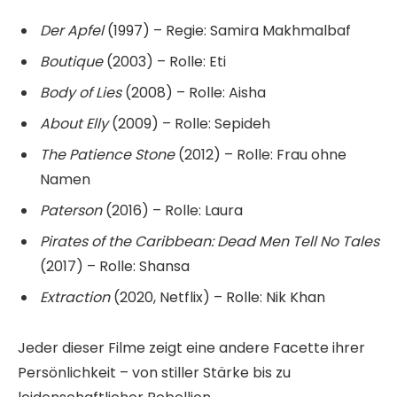
Der Apfel
(1997) – Regie: Samira Makhmalbaf
Boutique
(2003) – Rolle: Eti
Body of Lies
(2008) – Rolle: Aisha
About Elly
(2009) – Rolle: Sepideh
The Patience Stone
(2012) – Rolle: Frau ohne
Namen
Paterson
(2016) – Rolle: Laura
Pirates of the Caribbean: Dead Men Tell No Tales
(2017) – Rolle: Shansa
Extraction
(2020, Netflix) – Rolle: Nik Khan
Jeder dieser Filme zeigt eine andere Facette ihrer
Persönlichkeit – von stiller Stärke bis zu