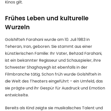
Kinos gilt.
Frühes Leben und kulturelle
Wurzeln
Golshifteh Farahani wurde am 10. Juli 1983 in
Teheran, Iran, geboren. Sie stammt aus einer
künstlerischen Familie: Ihr Vater, Behzad Farahani,
ist ein bekannter Regisseur und Schauspieler, ihre
Schwester Shaghayegh ist ebenfalls in der
Filmbranche tätig. Schon früh wurde Golshifteh in
die Welt des Theaters eingeführt – ein Umfeld, das
sie prägte und ihr Gespür für Ausdruck und Emotion
entwickelte.
Bereits als Kind zeigte sie musikalisches Talent und