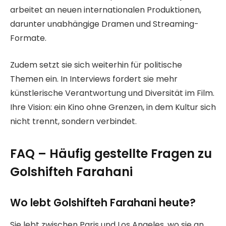
arbeitet an neuen internationalen Produktionen,
darunter unabhängige Dramen und Streaming-
Formate.
Zudem setzt sie sich weiterhin für politische
Themen ein. In Interviews fordert sie mehr
künstlerische Verantwortung und Diversität im Film.
Ihre Vision: ein Kino ohne Grenzen, in dem Kultur sich
nicht trennt, sondern verbindet.
FAQ – Häufig gestellte Fragen zu
Golshifteh Farahani
Wo lebt Golshifteh Farahani heute?
Sie lebt zwischen Paris und Los Angeles, wo sie an