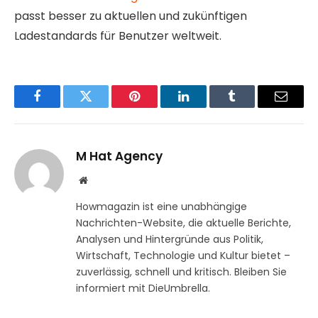
passt besser zu aktuellen und zukünftigen
Ladestandards für Benutzer weltweit.
Facebook
Twitter
Pinterest
LinkedIn
Tumblr
Email
M Hat Agency
Website
Howmagazin ist eine unabhängige
Nachrichten-Website, die aktuelle Berichte,
Analysen und Hintergründe aus Politik,
Wirtschaft, Technologie und Kultur bietet –
zuverlässig, schnell und kritisch. Bleiben Sie
informiert mit DieUmbrella.