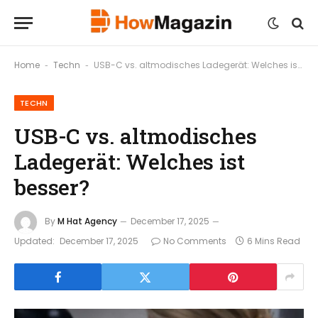
Home
Techn
USB-C vs. altmodisches Ladegerät: Welches ist besser?
-
-
TECHN
USB-C vs. altmodisches
Ladegerät: Welches ist
besser?
By
M Hat Agency
December 17, 2025
Updated:
December 17, 2025
No Comments
6 Mins Read