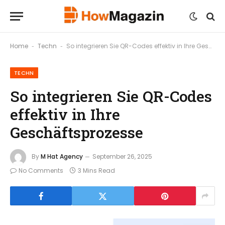
Home
Techn
So integrieren Sie QR-Codes effektiv in Ihre Geschäftsprozesse
-
-
TECHN
So integrieren Sie QR-Codes
effektiv in Ihre
Geschäftsprozesse
By
M Hat Agency
September 26, 2025
No Comments
3 Mins Read