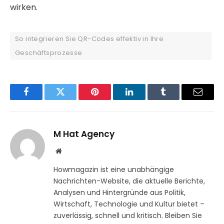
wirken.
So integrieren Sie QR-Codes effektiv in Ihre
Geschäftsprozesse
Facebook
Twitter
Pinterest
LinkedIn
Tumblr
Email
M Hat Agency
Website
Howmagazin ist eine unabhängige
Nachrichten-Website, die aktuelle Berichte,
Analysen und Hintergründe aus Politik,
Wirtschaft, Technologie und Kultur bietet –
zuverlässig, schnell und kritisch. Bleiben Sie