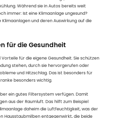
hlung. Während sie in Autos bereits weit
noch immer: Ist eine Klimaanlage ungesund?
die Klimaanlagen und deren Auswirkung auf die
en für die Gesundheit
 Vorteile für die eigene Gesundheit. Sie schützen
indung stehen, durch sie hervorgerufen oder
obleme und Hitzschlag. Das ist besonders für
Kranke besonders wichtig.
r ein gutes Filtersystem verfügen. Damit
gen aus der Raumluft. Das hilft zum Beispiel
Klimaanlage daheim die Luftfeuchtigkeit, was der
on Hausstaubmilben entgegenwirkt, die beide