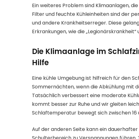
Ein weiteres Problem sind Klimaanlagen, di
Filter und feuchte Kühleinheiten sind der p
und andere Krankheitserreger. Diese gelan
Erkrankungen, wie die „Legionärskrankheit
Die Klimaanlage im Schlafz
Hilfe
Eine kühle Umgebung ist hilfreich für den Sc
Sommernächten, wenn die Abkühlung mit de
Tatsächlich verbessert eine moderate Kühlu
kommt besser zur Ruhe und wir gleiten leich
Schlaftemperatur bewegt sich zwischen 16 u
Auf der anderen Seite kann ein dauerhafter
Schulterbereich zu Verspannungen führen.