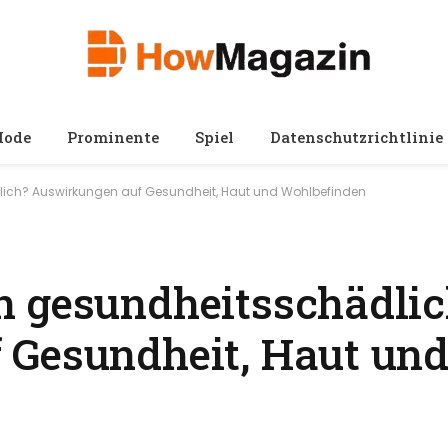
ode
Prominente
Spiel
Datenschutzrichtlinie
ich? Auswirkungen auf Gesundheit, Haut und Wohlbefinden
n gesundheitsschädli
 Gesundheit, Haut un