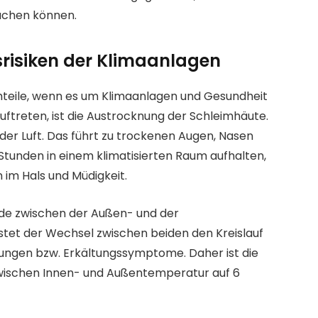
achen können.
srisiken der Klimaanlagen
hteile, wenn es um Klimaanlagen und Gesundheit
uftreten, ist die Austrocknung der Schleimhäute.
 der Luft. Das führt zu trockenen Augen, Nasen
e Stunden in einem klimatisierten Raum aufhalten,
im Hals und Müdigkeit.
ede zwischen der Außen- und der
stet der Wechsel zwischen beiden den Kreislauf
tungen bzw. Erkältungssymptome. Daher ist die
zwischen Innen- und Außentemperatur auf 6