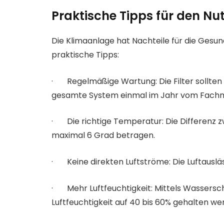
Praktische Tipps für den N
Die Klimaanlage hat Nachteile für die Gesund
praktische Tipps:
· Regelmäßige Wartung: Die Filter sollten 
gesamte System einmal im Jahr vom Fach
· Die richtige Temperatur: Die Differenz 
maximal 6 Grad betragen.
· Keine direkten Luftströme: Die Luftausläss
· Mehr Luftfeuchtigkeit: Mittels Wassersch
Luftfeuchtigkeit auf 40 bis 60% gehalten we