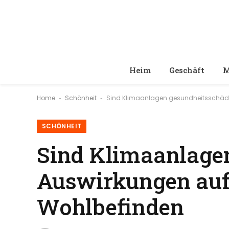
Heim
Geschäft
M
Home
Schönheit
Sind Klimaanlagen gesundheitsschädl
-
-
SCHÖNHEIT
Sind Klimaanlage
Auswirkungen auf
Wohlbefinden