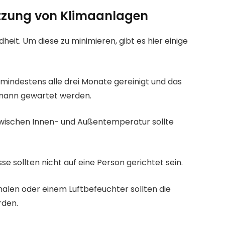
utzung von Klimaanlagen
heit. Um diese zu minimieren, gibt es hier einige
mindestens alle drei Monate gereinigt und das
mann gewartet werden.
zwischen Innen- und Außentemperatur sollte
e sollten nicht auf eine Person gerichtet sein.
alen oder einem Luftbefeuchter sollten die
rden.