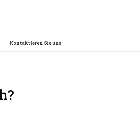
Kontaktieren Sie uns
ch?
d