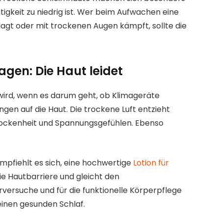
igkeit zu niedrig ist. Wer beim Aufwachen eine
agt oder mit trockenen Augen kämpft, sollte die
gen: Die Haut leidet
 wird, wenn es darum geht, ob Klimageräte
ngen auf die Haut. Die trockene Luft entzieht
Trockenheit und Spannungsgefühlen. Ebenso
pfiehlt es sich, eine hochwertige
Lotion für
ie Hautbarriere und gleicht den
erversuche und für die funktionelle Körperpflege
einen gesunden Schlaf.