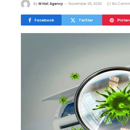
By
M Hat Agency
November 26, 2025
No Comm
Facebook
Twitter
Pinter