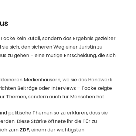
mus
 Tacke kein Zufall, sondern das Ergebnis gezielter
ie sich, den sicheren Weg einer Juristin zu
us zu gehen – eine mutige Entscheidung, die sich
ei kleineren Medienhäusern, wo sie das Handwerk
ichten Beiträge oder Interviews – Tacke zeigte
r für Themen, sondern auch für Menschen hat.
e und politische Themen so zu erklären, dass sie
erden. Diese Stärke öffnete ihr die Tür zu
lich zum
ZDF
, einem der wichtigsten