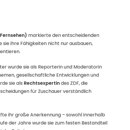
 Fernsehen)
markierte den entscheidenden
e sie ihre Fähigkeiten nicht nur ausbauen,
entieren.
äter wurde sie als Reporterin und Moderatorin
 Themen, gesellschaftliche Entwicklungen und
rde sie als
Rechtsexpertin
des ZDF, die
scheidungen für Zuschauer verständlich
affte ihr große Anerkennung – sowohl innerhalb
aufe der Jahre wurde sie zum festen Bestandteil