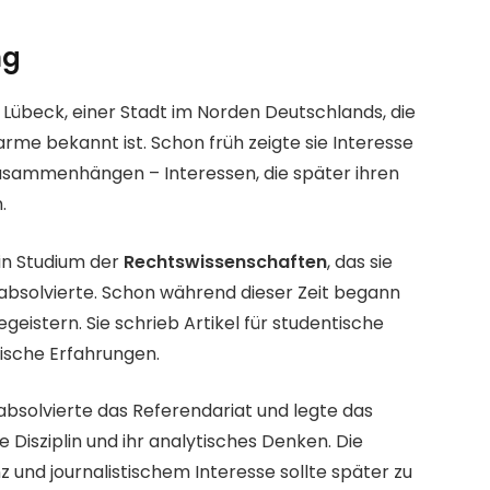
ng
Lübeck, einer Stadt im Norden Deutschlands, die
rme bekannt ist. Schon früh zeigte sie Interesse
 Zusammenhängen – Interessen, die später ihren
.
in Studium der
Rechtswissenschaften
, das sie
bsolvierte. Schon während dieser Zeit begann
geistern. Sie schrieb Artikel für studentische
tische Erfahrungen.
 absolvierte das Referendariat und legte das
 Disziplin und ihr analytisches Denken. Die
und journalistischem Interesse sollte später zu