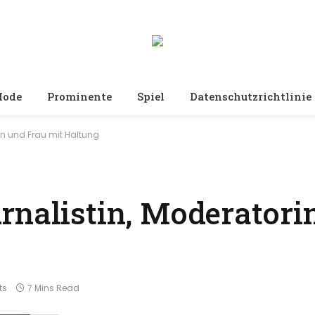
ode
Prominente
Spiel
Datenschutzrichtlinie
in und Frau mit Haltung
rnalistin, Moderatori
ts
7 Mins Read