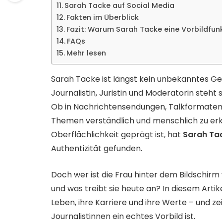
Sarah Tacke auf Social Media
Fakten im Überblick
Fazit: Warum Sarah Tacke eine Vorbildfun
FAQs
Mehr lesen
Sarah Tacke ist längst kein unbekanntes G
Journalistin, Juristin und Moderatorin steht
Ob in Nachrichtensendungen, Talkformaten o
Themen verständlich und menschlich zu erklä
Oberflächlichkeit geprägt ist, hat
Sarah Ta
Authentizität gefunden.
Doch wer ist die Frau hinter dem Bildschirm 
und was treibt sie heute an? In diesem Artik
Leben, ihre Karriere und ihre Werte – und z
Journalistinnen ein echtes Vorbild ist.