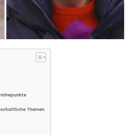
e Höhepunkte
lschaftliche Themen