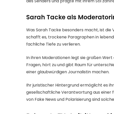
des Senders und prägte mit ihrem Stil zahlr
Sarah Tacke als Moderatorin
Was Sarah Tacke besonders macht, ist die
schafft es, trockene Paragraphen in lebend
fachliche Tiefe zu verlieren.
In ihren Moderationen legt sie großen Wert au
Fragen, hört zu und gibt Raum für unterschie
einer glaubwürdigen Journalistin machen.
Ihr juristischer Hintergrund ermöglicht es 
gesellschaftliche Verantwortung aus einer f
von Fake News und Polarisierung sind solch