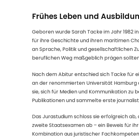
Frühes Leben und Ausbildu
Geboren wurde Sarah Tacke im Jahr 1982 in 
für ihre Geschichte und ihren maritimen Cha
an Sprache, Politik und gesellschaftlichen
beruflichen Weg maßgeblich prägen sollten
Nach dem Abitur entschied sich Tacke für e
an der renommierten Universität Hamburg a
sie, sich für Medien und Kommunikation zu be
Publikationen und sammelte erste journalis
Das Jurastudium schloss sie erfolgreich ab,
zweite Staatsexamen ab – ein Beweis für ihre
Kombination aus juristischer Fachkompetenz 