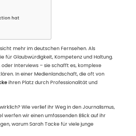
ktion hat
esicht mehr im deutschen Fernsehen. Als
 sie für Glaubwürdigkeit, Kompetenz und Haltung.
der Interviews – sie schafft es, komplexe
ren. In einer Medienlandschaft, die oft von
cke
ihren Platz durch Professionalität und
wirklich? Wie verlief ihr Weg in den Journalismus,
el werfen wir einen umfassenden Blick auf ihr
eigen, warum Sarah Tacke für viele junge