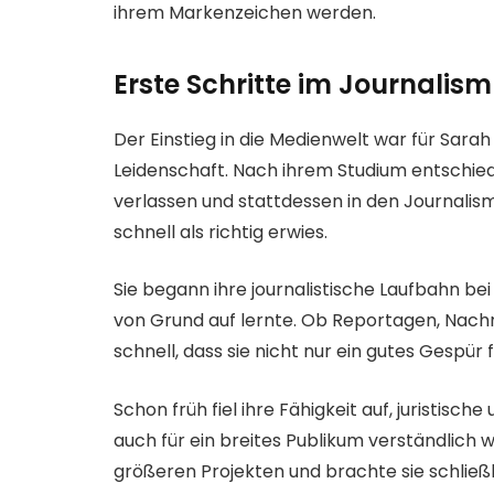
ihrem Markenzeichen werden.
Erste Schritte im Journalis
Der Einstieg in die Medienwelt war für Sarah
Leidenschaft. Nach ihrem Studium entschied s
verlassen und stattdessen in den Journalism
schnell als richtig erwies.
Sie begann ihre journalistische Laufbahn b
von Grund auf lernte. Ob Reportagen, Nachr
schnell, dass sie nicht nur ein gutes Gespü
Schon früh fiel ihre Fähigkeit auf, juristisch
auch für ein breites Publikum verständlich w
größeren Projekten und brachte sie schließ