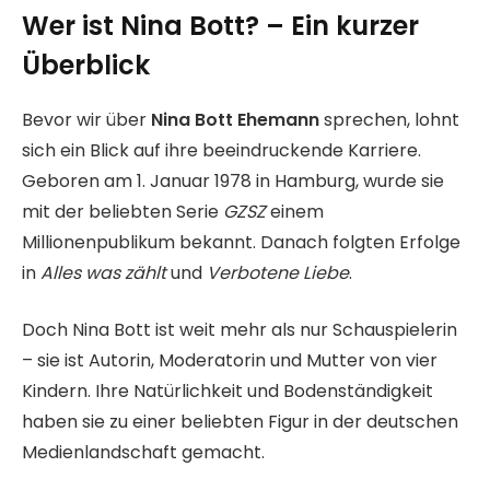
Wer ist Nina Bott? – Ein kurzer
Überblick
Bevor wir über
Nina Bott Ehemann
sprechen, lohnt
sich ein Blick auf ihre beeindruckende Karriere.
Geboren am 1. Januar 1978 in Hamburg, wurde sie
mit der beliebten Serie
GZSZ
einem
Millionenpublikum bekannt. Danach folgten Erfolge
in
Alles was zählt
und
Verbotene Liebe
.
Doch Nina Bott ist weit mehr als nur Schauspielerin
– sie ist Autorin, Moderatorin und Mutter von vier
Kindern. Ihre Natürlichkeit und Bodenständigkeit
haben sie zu einer beliebten Figur in der deutschen
Medienlandschaft gemacht.