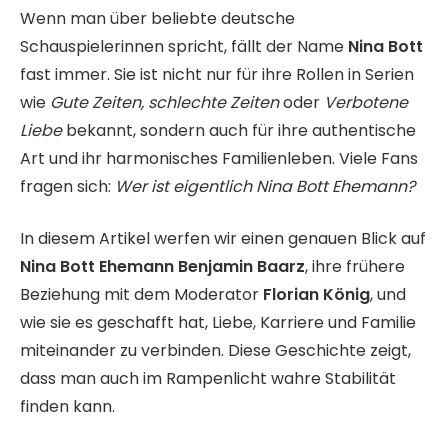
Wenn man über beliebte deutsche
Schauspielerinnen spricht, fällt der Name
Nina Bott
fast immer. Sie ist nicht nur für ihre Rollen in Serien
wie
Gute Zeiten, schlechte Zeiten
oder
Verbotene
Liebe
bekannt, sondern auch für ihre authentische
Art und ihr harmonisches Familienleben. Viele Fans
fragen sich:
Wer ist eigentlich Nina Bott Ehemann?
In diesem Artikel werfen wir einen genauen Blick auf
Nina Bott Ehemann Benjamin Baarz
, ihre frühere
Beziehung mit dem Moderator
Florian König
, und
wie sie es geschafft hat, Liebe, Karriere und Familie
miteinander zu verbinden. Diese Geschichte zeigt,
dass man auch im Rampenlicht wahre Stabilität
finden kann.