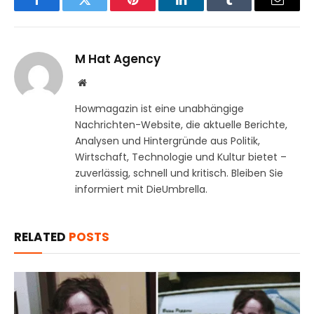
Facebook
Twitter
Pinterest
LinkedIn
Tumblr
Email
M Hat Agency
Website
Howmagazin ist eine unabhängige
Nachrichten-Website, die aktuelle Berichte,
Analysen und Hintergründe aus Politik,
Wirtschaft, Technologie und Kultur bietet –
zuverlässig, schnell und kritisch. Bleiben Sie
informiert mit DieUmbrella.
RELATED
POSTS