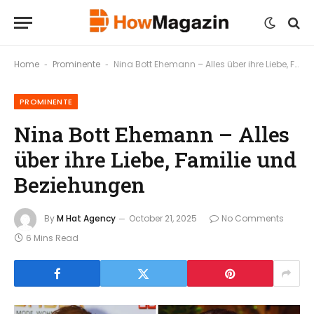
Home
Prominente
Nina Bott Ehemann – Alles über ihre Liebe, Familie und Beziehungen
-
-
PROMINENTE
Nina Bott Ehemann – Alles
über ihre Liebe, Familie und
Beziehungen
By
M Hat Agency
October 21, 2025
No Comments
6 Mins Read