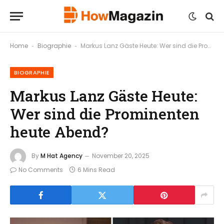
Home
Biographie
Markus Lanz Gäste Heute: Wer sind die Prominenten heute Abend?
-
-
BIOGRAPHIE
Markus Lanz Gäste Heute:
Wer sind die Prominenten
heute Abend?
By
M Hat Agency
November 20, 2025
No Comments
6 Mins Read