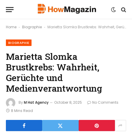
Home
Biographie
Marietta Slomka Brustkrebs: Wahrheit, Gerüchte und Medienverantwortung
-
-
BIOGRAPHIE
Marietta Slomka
Brustkrebs: Wahrheit,
Gerüchte und
Medienverantwortung
By
M Hat Agency
October 8, 2025
No Comments
8 Mins Read