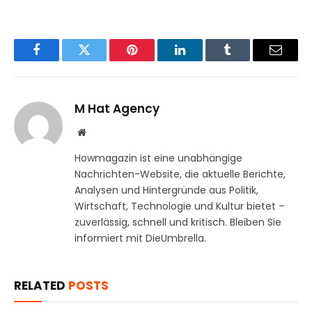
Facebook
Twitter
Pinterest
LinkedIn
Tumblr
Email
M Hat Agency
Website
Howmagazin ist eine unabhängige
Nachrichten-Website, die aktuelle Berichte,
Analysen und Hintergründe aus Politik,
Wirtschaft, Technologie und Kultur bietet –
zuverlässig, schnell und kritisch. Bleiben Sie
informiert mit DieUmbrella.
RELATED
POSTS