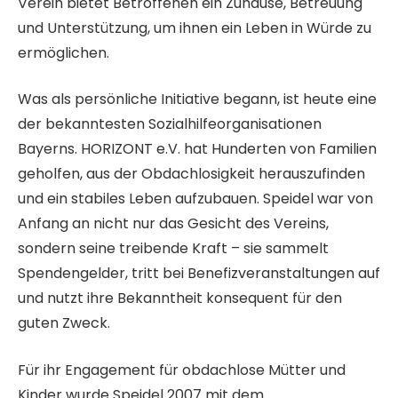
Verein bietet Betroffenen ein Zuhause, Betreuung
und Unterstützung, um ihnen ein Leben in Würde zu
ermöglichen.
Was als persönliche Initiative begann, ist heute eine
der bekanntesten Sozialhilfeorganisationen
Bayerns. HORIZONT e.V. hat Hunderten von Familien
geholfen, aus der Obdachlosigkeit herauszufinden
und ein stabiles Leben aufzubauen. Speidel war von
Anfang an nicht nur das Gesicht des Vereins,
sondern seine treibende Kraft – sie sammelt
Spendengelder, tritt bei Benefizveranstaltungen auf
und nutzt ihre Bekanntheit konsequent für den
guten Zweck.
Für ihr Engagement für obdachlose Mütter und
Kinder wurde Speidel 2007 mit dem