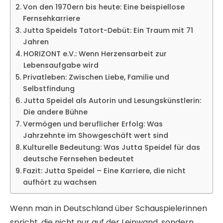
Von den 1970ern bis heute: Eine beispiellose
Fernsehkarriere
Jutta Speidels Tatort-Debüt: Ein Traum mit 71
Jahren
HORIZONT e.V.: Wenn Herzensarbeit zur
Lebensaufgabe wird
Privatleben: Zwischen Liebe, Familie und
Selbstfindung
Jutta Speidel als Autorin und Lesungskünstlerin:
Die andere Bühne
Vermögen und beruflicher Erfolg: Was
Jahrzehnte im Showgeschäft wert sind
Kulturelle Bedeutung: Was Jutta Speidel für das
deutsche Fernsehen bedeutet
Fazit: Jutta Speidel – Eine Karriere, die nicht
aufhört zu wachsen
Wenn man in Deutschland über Schauspielerinnen
spricht, die nicht nur auf der Leinwand, sondern