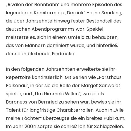
„Rivalen der Rennbahn” und mehrere Episoden des
legendären Krimiformats „Derrick” – eine Sendung,
die über Jahrzehnte hinweg fester Bestandteil des
deutschen Abendprogramms war. Speidel
meisterte es, sich in einem Umfeld zu behaupten,
das von Männern dominiert wurde, und hinterließ
dennoch bleibende Eindrücke.
In den folgenden Jahrzehnten erweiterte sie ihr
Repertoire kontinuierlich. Mit Serien wie „Forsthaus
Falkenau”, in der sie die Rolle der Margot Sanwaldt
spielte, und „Um Himmels Willen”, wo sie als
Baroness von Bernried zu sehen war, bewies sie ihr
Talent für langfristige Charakterrollen. Auch in „Alle
meine Töchter” überzeugte sie ein breites Publikum.
Im Jahr 2004 sorgte sie schließlich für Schlagzeilen,