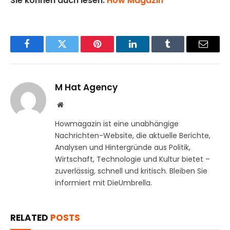
Sie können auch lesen:
How Magazin
Facebook
Twitter
Pinterest
LinkedIn
Tumblr
Email
M Hat Agency
Website
Howmagazin ist eine unabhängige
Nachrichten-Website, die aktuelle Berichte,
Analysen und Hintergründe aus Politik,
Wirtschaft, Technologie und Kultur bietet –
zuverlässig, schnell und kritisch. Bleiben Sie
informiert mit DieUmbrella.
RELATED
POSTS