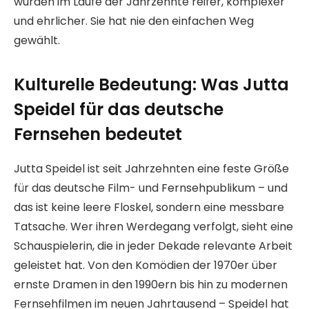
wurden im Laufe der Jahrzehnte reifer, komplexer
und ehrlicher. Sie hat nie den einfachen Weg
gewählt.
Kulturelle Bedeutung: Was Jutta
Speidel für das deutsche
Fernsehen bedeutet
Jutta Speidel ist seit Jahrzehnten eine feste Größe
für das deutsche Film- und Fernsehpublikum – und
das ist keine leere Floskel, sondern eine messbare
Tatsache. Wer ihren Werdegang verfolgt, sieht eine
Schauspielerin, die in jeder Dekade relevante Arbeit
geleistet hat. Von den Komödien der 1970er über
ernste Dramen in den 1990ern bis hin zu modernen
Fernsehfilmen im neuen Jahrtausend – Speidel hat