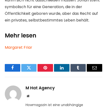
Ruhm sich nicht ausschließen müssen. Johan steht
symbolisch für eine Generation, die in der
Öffentlichkeit geboren wurde, aber das Recht auf
ein privates, selbstbestimmtes Leben behält.
Mehr lesen
Margaret Friar
Facebook
Twitter
Pinterest
LinkedIn
Tumblr
Email
M Hat Agency
Website
Howmagazin ist eine unabhängige