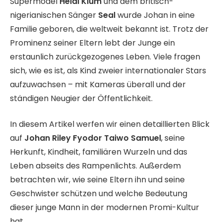
Supermodel
Heidi Klum
und dem britisch-
nigerianischen Sänger
Seal
wurde Johan in eine
Familie geboren, die weltweit bekannt ist. Trotz der
Prominenz seiner Eltern lebt der Junge ein
erstaunlich zurückgezogenes Leben. Viele fragen
sich, wie es ist, als Kind zweier internationaler Stars
aufzuwachsen – mit Kameras überall und der
ständigen Neugier der Öffentlichkeit.
In diesem Artikel werfen wir einen detaillierten Blick
auf
Johan Riley Fyodor Taiwo Samuel
, seine
Herkunft, Kindheit, familiären Wurzeln und das
Leben abseits des Rampenlichts. Außerdem
betrachten wir, wie seine Eltern ihn und seine
Geschwister schützen und welche Bedeutung
dieser junge Mann in der modernen Promi-Kultur
hat.