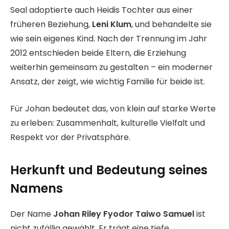
Seal adoptierte auch Heidis Tochter aus einer
früheren Beziehung,
Leni Klum
, und behandelte sie
wie sein eigenes Kind. Nach der Trennung im Jahr
2012 entschieden beide Eltern, die Erziehung
weiterhin gemeinsam zu gestalten – ein moderner
Ansatz, der zeigt, wie wichtig Familie für beide ist.
Für Johan bedeutet das, von klein auf starke Werte
zu erleben: Zusammenhalt, kulturelle Vielfalt und
Respekt vor der Privatsphäre.
Herkunft und Bedeutung seines
Namens
Der Name
Johan Riley Fyodor Taiwo Samuel
ist
nicht zufällig gewählt. Er trägt eine tiefe