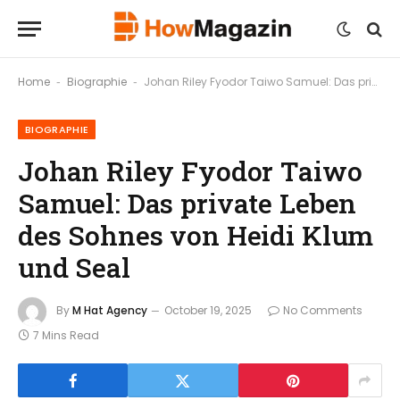
Home
Biographie
Johan Riley Fyodor Taiwo Samuel: Das private Leben des Sohnes von Heidi Klum und Seal
-
-
BIOGRAPHIE
Johan Riley Fyodor Taiwo
Samuel: Das private Leben
des Sohnes von Heidi Klum
und Seal
By
M Hat Agency
October 19, 2025
No Comments
7 Mins Read