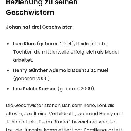
Beziehung zu seinen
Geschwistern
Johan hat drei Geschwister:
Leni Klum
(geboren 2004), Heidis älteste
Tochter, die mittlerweile erfolgreich als Model
arbeitet.
Henry Günther Ademola Dashtu Samuel
(geboren 2005).
Lou Sulola Samuel
(geboren 2009).
Die Geschwister stehen sich sehr nahe. Leni, als
älteste, spielt eine Vorbildrolle, während Henry und
Johan oft als „Team Brüder“ bezeichnet werden.
Lou, die Jüngste, komplettiert das Familienquartett.