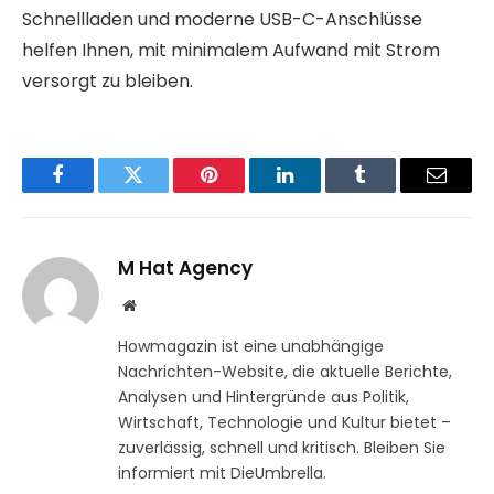
Schnellladen und moderne USB-C-Anschlüsse
helfen Ihnen, mit minimalem Aufwand mit Strom
versorgt zu bleiben.
Facebook
Twitter
Pinterest
LinkedIn
Tumblr
Email
M Hat Agency
Website
Howmagazin ist eine unabhängige
Nachrichten-Website, die aktuelle Berichte,
Analysen und Hintergründe aus Politik,
Wirtschaft, Technologie und Kultur bietet –
zuverlässig, schnell und kritisch. Bleiben Sie
informiert mit DieUmbrella.