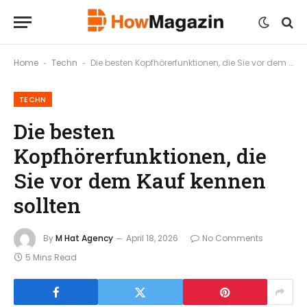
Home
Techn
Die besten Kopfhörerfunktionen, die Sie vor dem Kauf kennen sollten
-
-
TECHN
Die besten
Kopfhörerfunktionen, die
Sie vor dem Kauf kennen
sollten
By
M Hat Agency
April 18, 2026
No Comments
5 Mins Read