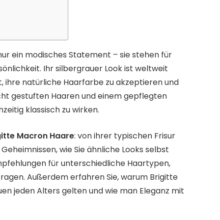
nur ein modisches Statement – sie stehen für
nlichkeit. Ihr silbergrauer Look ist weltweit
t, ihre natürliche Haarfarbe zu akzeptieren und
leicht gestuften Haaren und einem gepflegten
hzeitig klassisch zu wirken.
gitte Macron Haare
: von ihrer typischen Frisur
 Geheimnissen, wie Sie ähnliche Looks selbst
pfehlungen für unterschiedliche Haartypen,
Fragen. Außerdem erfahren Sie, warum Brigitte
uen jeden Alters gelten und wie man Eleganz mit