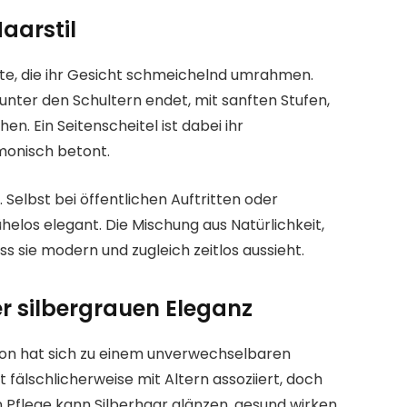
aarstil
tte, die ihr Gesicht schmeichelnd umrahmen.
t unter den Schultern endet, mit sanften Stufen,
. Ein Seitenscheitel ist dabei ihr
monisch betont.
 Selbst bei öffentlichen Auftritten oder
ühelos elegant. Die Mischung aus Natürlichkeit,
s sie modern und zugleich zeitlos aussieht.
r silbergrauen Eleganz
ron hat sich zu einem unverwechselbaren
 fälschlicherweise mit Altern assoziiert, doch
gen Pflege kann Silberhaar glänzen, gesund wirken