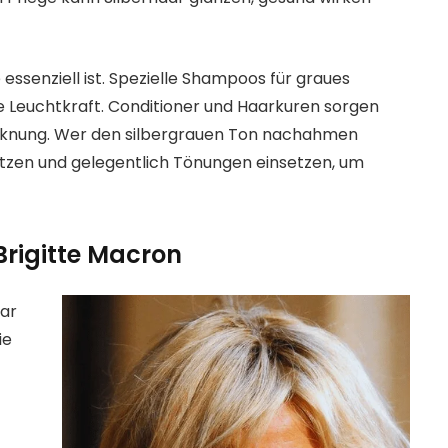
ssenziell ist. Spezielle Shampoos für graues
e Leuchtkraft. Conditioner und Haarkuren sorgen
ocknung. Wer den silbergrauen Ton nachahmen
etzen und gelegentlich Tönungen einsetzen, um
 Brigitte Macron
aar
ie