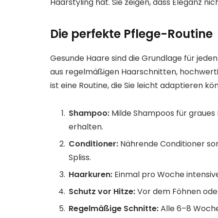
Haarstyling hat. Sie zeigen, dass Eleganz nic
Die perfekte Pflege-Routine
Gesunde Haare sind die Grundlage für jeden
aus regelmäßigen Haarschnitten, hochwerti
ist eine Routine, die Sie leicht adaptieren kö
Shampoo:
Milde Shampoos für graues 
erhalten.
Conditioner:
Nährende Conditioner sor
Spliss.
Haarkuren:
Einmal pro Woche intensive 
Schutz vor Hitze:
Vor dem Föhnen oder
Regelmäßige Schnitte:
Alle 6–8 Woche