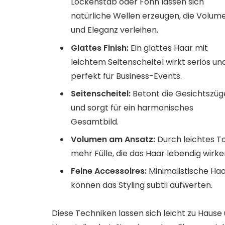
Lockenstab oder Föhn lassen sich
natürliche Wellen erzeugen, die Volum
und Eleganz verleihen.
Glattes Finish:
Ein glattes Haar mit
leichtem Seitenscheitel wirkt seriös un
perfekt für Business-Events.
Seitenscheitel:
Betont die Gesichtszüg
und sorgt für ein harmonisches
Gesamtbild.
Volumen am Ansatz:
Durch leichtes T
mehr Fülle, die das Haar lebendig wirken
Feine Accessoires:
Minimalistische Ha
können das Styling subtil aufwerten.
Diese Techniken lassen sich leicht zu Haus