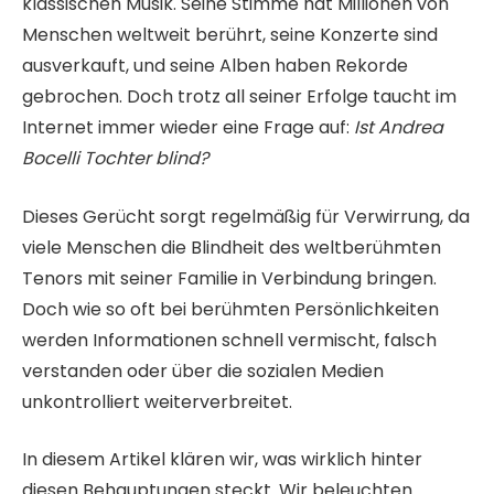
klassischen Musik. Seine Stimme hat Millionen von
Menschen weltweit berührt, seine Konzerte sind
ausverkauft, und seine Alben haben Rekorde
gebrochen. Doch trotz all seiner Erfolge taucht im
Internet immer wieder eine Frage auf:
Ist Andrea
Bocelli Tochter blind?
Dieses Gerücht sorgt regelmäßig für Verwirrung, da
viele Menschen die Blindheit des weltberühmten
Tenors mit seiner Familie in Verbindung bringen.
Doch wie so oft bei berühmten Persönlichkeiten
werden Informationen schnell vermischt, falsch
verstanden oder über die sozialen Medien
unkontrolliert weiterverbreitet.
In diesem Artikel klären wir, was wirklich hinter
diesen Behauptungen steckt. Wir beleuchten