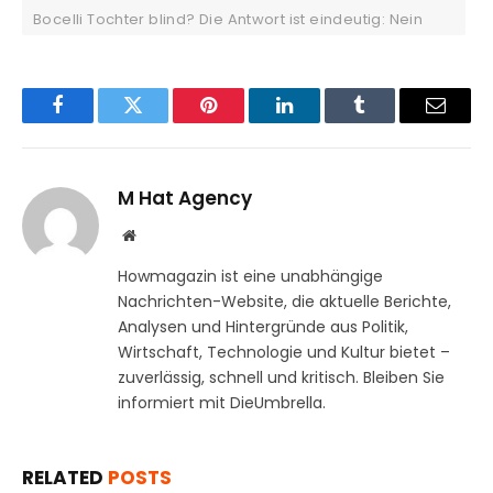
Bocelli Tochter blind? Die Antwort ist eindeutig: Nein
Facebook
Twitter
Pinterest
LinkedIn
Tumblr
Email
M Hat Agency
Website
Howmagazin ist eine unabhängige
Nachrichten-Website, die aktuelle Berichte,
Analysen und Hintergründe aus Politik,
Wirtschaft, Technologie und Kultur bietet –
zuverlässig, schnell und kritisch. Bleiben Sie
informiert mit DieUmbrella.
RELATED
POSTS